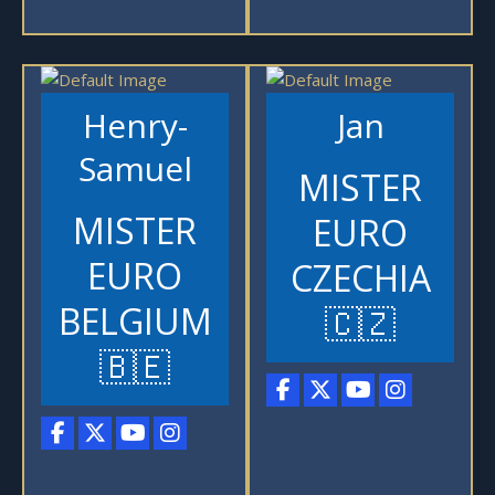
Henry-
Jan
Samuel
MISTER
MISTER
EURO
EURO
CZECHIA
BELGIUM
🇨🇿
🇧🇪