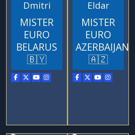
Dmitri
Eldar
MISTER
MISTER
EURO
EURO
BELARUS
AZERBAIJAN
🇧🇾
🇦🇿