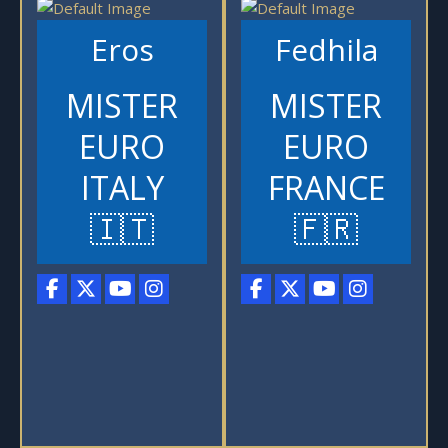
Eros
Fedhila
MISTER
MISTER
EURO
EURO
ITALY
FRANCE
🇮🇹
🇫🇷