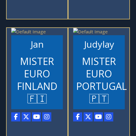
Jan
Judylay
MISTER
MISTER
EURO
EURO
FINLAND
PORTUGAL
🇫🇮
🇵🇹