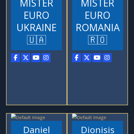
MISTER
MISTER
EURO
EURO
UKRAINE
ROMANIA
🇺🇦
🇷🇴
Daniel
Dionisis