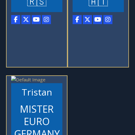
🇷🇸
🇦🇹
Tristan
MISTER
EURO
GERMANY