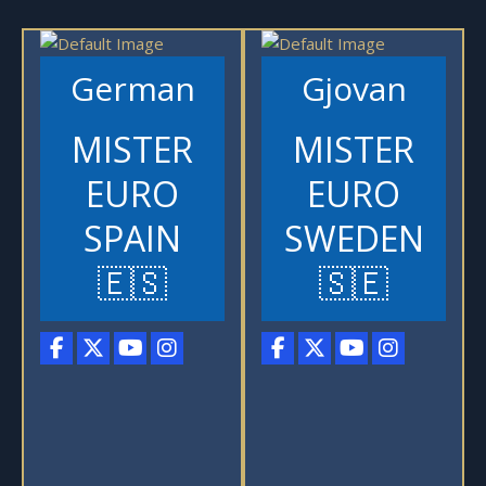
German
Gjovan
MISTER
MISTER
EURO
EURO
SPAIN
SWEDEN
🇪🇸
🇸🇪