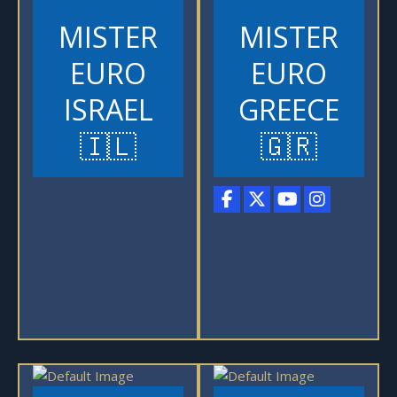
MISTER
MISTER
EURO
EURO
ISRAEL
GREECE
🇮🇱
🇬🇷