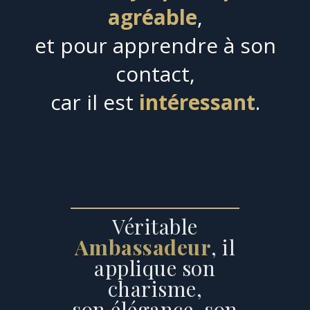
agréable
,
et pour apprendre à son
contact,
car il est
intéressant
.
Véritable
Ambassadeur
, il
applique son
charisme,
son élégance, son