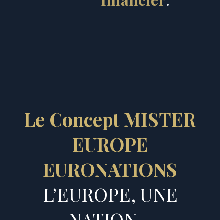
financier
.
Le Concept MISTER
EUROPE
EURONATIONS
L’EUROPE, UNE
NATION…