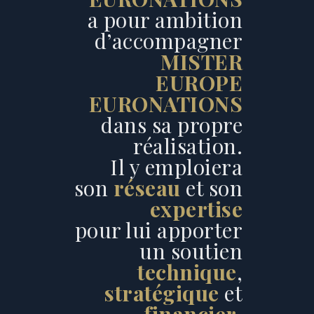
a pour ambition
d’accompagner
MISTER
EUROPE
EURONATIONS
dans sa propre
réalisation.
Il y emploiera
son
réseau
et son
expertise
pour lui apporter
un soutien
technique
,
stratégique
et