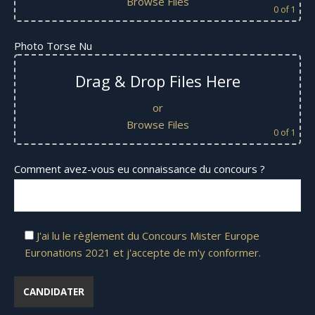
Browse Files
0
of 1
Photo Torse Nu
Drag & Drop Files Here
or
Browse Files
0
of 1
Comment avez-vous eu connaissance du concours ?
J'ai lu le règlement du Concours Mister Europe
Euronations 2021 et j'accepte de m'y conformer.