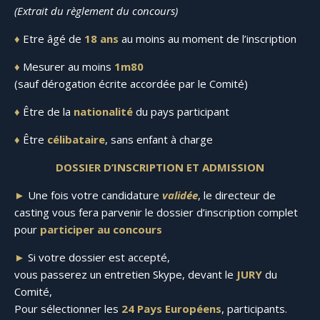
(Extrait du règlement du concours)
♦
Etre âgé de
18 ans
au moins au moment de l’inscription
♦
Mesurer au moins
1m80
(sauf dérogation écrite accordée par le Comité)
♦
Être de la
nationalité
du pays participant
♦
Être
célibataire
, sans enfant à charge
DOSSIER D’INSCRIPTION ET ADMISSION
►
Une fois votre candidature
validée
, le directeur de
casting vous fera parvenir le dossier d’inscription complet
pour
participer au concours
►
Si votre dossier est accepté,
vous passerez un entretien Skype, devant le
JURY
du
Comité,
Pour sélectionner les
24 Pays Européens
, participants.