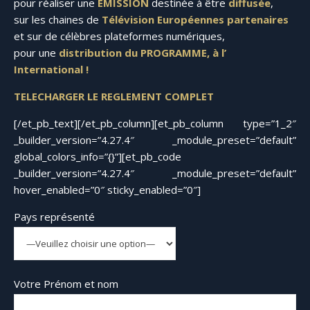
pour réaliser une
ÉMISSION
destinée à être
diffusée
,
sur les chaines de
Télévision Européennes partenaires
et sur de célèbres plateformes numériques,
pour une
distribution du PROGRAMME, à l’
International !
TELECHARGER LE REGLEMENT COMPLET
[/et_pb_text][/et_pb_column][et_pb_column type=”1_2″
_builder_version=”4.27.4″ _module_preset=”default”
global_colors_info=”{}”][et_pb_code
_builder_version=”4.27.4″ _module_preset=”default”
hover_enabled=”0″ sticky_enabled=”0″]
Pays représenté
Votre Prénom et nom