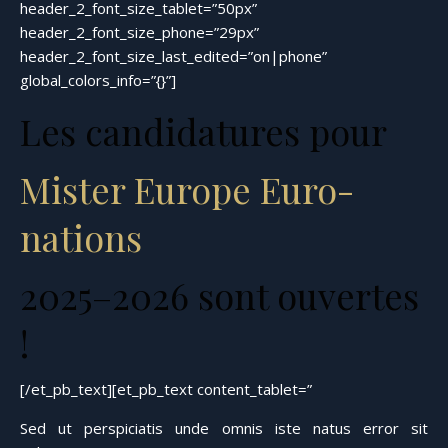
header_2_font_size_tablet=”50px”
header_2_font_size_phone=”29px”
header_2_font_size_last_edited=”on|phone”
global_colors_info=”{}”]
Les candidatures pour
Mister Europe Euro-
nations
2025–2026 sont ouvertes
!
[/et_pb_text][et_pb_text content_tablet=”
Sed ut perspiciatis unde omnis iste natus error sit