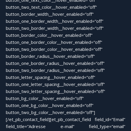
button_one_text_color__hover_enabled=”off”
button_two_text_color__hover_enabled=”off”
button_border_width__hover_enabled=”off”
button_one_border_width__hover_enabled=”off”
button_two_border_width__hover_enabled=”off”
button_border_color__hover_enabled=”off”
button_one_border_color__hover_enabled=”off”
button_two_border_color__hover_enabled=”off”
button_border_radius__hover_enabled=”off”
button_one_border_radius__hover_enabled=”off”
button_two_border_radius__hover_enabled=”off”
button_letter_spacing__hover_enabled=”off”
button_one_letter_spacing__hover_enabled=”off”
button_two_letter_spacing__hover_enabled=”off”
button_bg_color__hover_enabled=”off”
button_one_bg_color__hover_enabled=”off”
button_two_bg_color__hover_enabled=”off”]
[/et_pb_contact_field][et_pb_contact_field field_id=”Email”
field_title=”Adresse e-mail” field_type=”email”