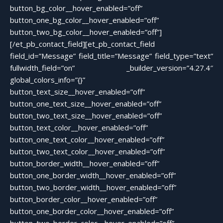
button_bg_color__hover_enabled=”off”
button_one_bg_color__hover_enabled=”off”
button_two_bg_color__hover_enabled=”off”]
[/et_pb_contact_field][et_pb_contact_field
field_id=”Message” field_title=”Message” field_type=”text”
fullwidth_field=”on” _builder_version=”4.27.4″
global_colors_info=”{}”
button_text_size__hover_enabled=”off”
button_one_text_size__hover_enabled=”off”
button_two_text_size__hover_enabled=”off”
button_text_color__hover_enabled=”off”
button_one_text_color__hover_enabled=”off”
button_two_text_color__hover_enabled=”off”
button_border_width__hover_enabled=”off”
button_one_border_width__hover_enabled=”off”
button_two_border_width__hover_enabled=”off”
button_border_color__hover_enabled=”off”
button_one_border_color__hover_enabled=”off”