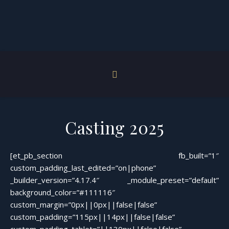
Casting 2025
[et_pb_section fb_built=”1″
custom_padding_last_edited=”on|phone”
_builder_version=”4.17.4″ _module_preset=”default”
background_color=”#111116″
custom_margin=”0px||0px||false|false”
custom_padding=”115px||14px||false|false”