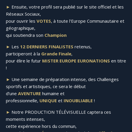
►
Ensuite, votre profil sera publié sur le site officiel et les
Réseaux Sociaux,
pour ouvrir les
VOTES
, à toute l’Europe Communautaire et
géographique,
qui soutiendra son
Champion
►
Les
12 DERNIERS FINALISTES
retenus,
participeront à la
Grande Finale
,
pour élire le futur
MISTER EUROPE EURONATIONS
en titre
!
►
Une semaine de préparation intense, des Challenges
sportifs et artistiques, ce sera le début
d’une
AVENTURE
humaine et
professionnelle,
UNIQUE
et
INOUBLIABLE
!
►
Notre PRODUCTION TÉLÉVISUELLE captera ces
moments intenses,
cette expérience hors du commun,