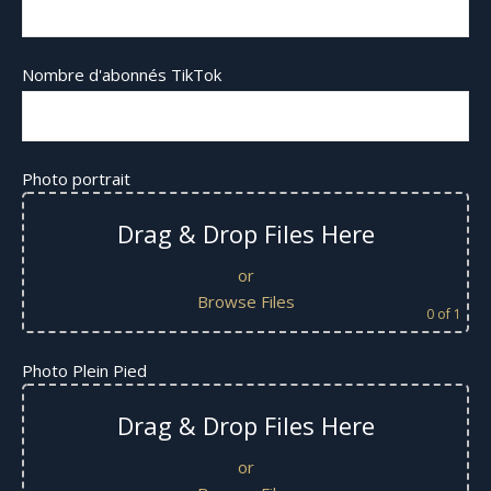
Nombre d'abonnés TikTok
Photo portrait
Drag & Drop Files Here
or
Browse Files
0
of 1
Photo Plein Pied
Drag & Drop Files Here
or