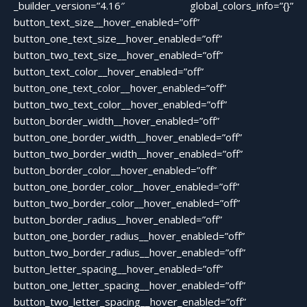
_builder_version=”4.16″ global_colors_info=”{}”
button_text_size__hover_enabled=”off”
button_one_text_size__hover_enabled=”off”
button_two_text_size__hover_enabled=”off”
button_text_color__hover_enabled=”off”
button_one_text_color__hover_enabled=”off”
button_two_text_color__hover_enabled=”off”
button_border_width__hover_enabled=”off”
button_one_border_width__hover_enabled=”off”
button_two_border_width__hover_enabled=”off”
button_border_color__hover_enabled=”off”
button_one_border_color__hover_enabled=”off”
button_two_border_color__hover_enabled=”off”
button_border_radius__hover_enabled=”off”
button_one_border_radius__hover_enabled=”off”
button_two_border_radius__hover_enabled=”off”
button_letter_spacing__hover_enabled=”off”
button_one_letter_spacing__hover_enabled=”off”
button_two_letter_spacing__hover_enabled=”off”