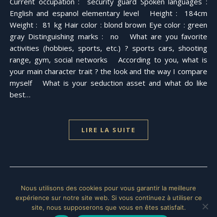
Current occupation : security guard Spoken languages :
English and espanol elementary level Height : 184cm
Weight : 81 kg Hair color : blond brown Eye color : green
gray Distinguishing marks : no What are you favorite
activities (hobbies, sports, etc.) ? sports cars, shooting
range, gym, social networks According to you, what is
your main character trait ? the look and the way I compare
myself What is your seduction asset and what do like
best…
LIRE LA SUITE
Nous utilisons des cookies pour vous garantir la meilleure
expérience sur notre site web. Si vous continuez à utiliser ce
site, nous supposerons que vous en êtes satisfait.