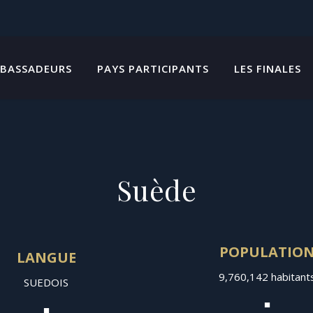
BASSADEURS
PAYS PARTICIPANTS
LES FINALES
Suède
POPULATIO
LANGUE
9,760,142 habitant
SUEDOIS
■
■