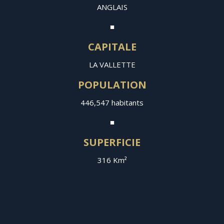
ANGLAIS
■
CAPITALE
LA VALLETTE
POPULATION
446,547 habitants
■
SUPERFICIE
316 Km²