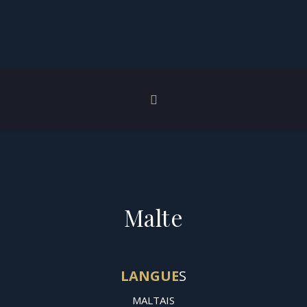
Malte
LANGUE
S
MALTAIS