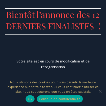
Bientôt l’annonce des 12
DERNIERS FINALISTES !
votre site est en cours de modification et de
réorganisation
Nous utilisons des cookies pour vous garantir la meilleure
expérience sur notre site web. Si vous continuez à utiliser ce
Mentions Légales
| © 2026, Mister Europe Euronations
site, nous supposerons que vous en êtes satisfait.
Ok
Politique de confidentialité