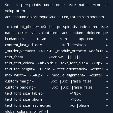
Sed ut perspiciatis unde omnis iste natus error sit
voluptatem
accusantium doloremque laudantium, totam rem aperiam.
» content_phone= »Sed ut perspiciatis unde omnis iste
natus error sit voluptatem accusantium doloremque
laudantium, totam rem aperiam. »
content_last_edited= »off|desktop »
_builder_version= »4.17.4″ _module_preset= »default »
text_font= »Barlow|||||||| »
text_text_color= »#b7b7b9″ text_font_size= »18px »
text_line_height= »1.8em » text_orientation= »center »
max_width= »546px » module_alignment= »center »
custom_margin= »0px||0px||false|false »
custom_padding= »0px||0px||false|false »
text_font_size_tablet= »18px »
text_font_size_phone= »16px »
text_font_size_last_edited= »on|phone »
global_colors_info= »{} »]