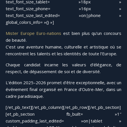
text_font_size_tablet= »18px »
text_font_size_phone= »16px »
text_font_size_last_edited= »on|phone »
global_colors_info= »{} »]
Mister Europe Euro-nations
est bien plus qu’un concours
de beauté.
C’est une aventure humaine, culturelle et artistique où se
rencontrent les talents et les identités de toute l’Europe.
Chaque candidat incarne les valeurs d’élégance, de
respect, de dépassement de soi et de diversité.
L’édition 2025–2026 promet d’être exceptionnelle, avec un
événement final organisé en France d’Outre-Mer, dans un
cadre paradisiaque.
[/et_pb_text][/et_pb_column][/et_pb_row][/et_pb_section]
[et_pb_section fb_built= »1″
custom_padding_last_edited= »on|tablet »