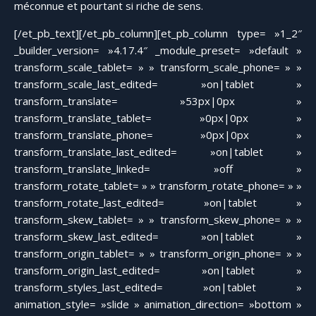
méconnue et pourtant si riche de sens.
[/et_pb_text][/et_pb_column][et_pb_column type= »1_2″
_builder_version= »4.17.4″ _module_preset= »default »
transform_scale_tablet= » » transform_scale_phone= » »
transform_scale_last_edited= »on|tablet »
transform_translate= »53px|0px »
transform_translate_tablet= »0px|0px »
transform_translate_phone= »0px|0px »
transform_translate_last_edited= »on|tablet »
transform_translate_linked= »off »
transform_rotate_tablet= » » transform_rotate_phone= » »
transform_rotate_last_edited= »on|tablet »
transform_skew_tablet= » » transform_skew_phone= » »
transform_skew_last_edited= »on|tablet »
transform_origin_tablet= » » transform_origin_phone= » »
transform_origin_last_edited= »on|tablet »
transform_styles_last_edited= »on|tablet »
animation_style= »slide » animation_direction= »bottom »