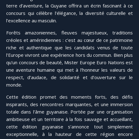
terre d’aventure, la Guyane offrira un écrin fascinant à ce
concours qui célèbre l’élégance, la diversité culturelle et
l’excellence au masculin.
Forêts amazoniennes, fleuves majestueux, traditions
créoles et amérindiennes : c’est au cœur de ce patrimoine
riche et authentique que les candidats venus de toute
l’Europe vivront une expérience hors du commun. Bien plus
qu’un concours de beauté, Mister Europe Euro Nations est
une aventure humaine qui met à l’honneur les valeurs de
respect, d’audace, de solidarité et d’ouverture sur le
monde.
Cette édition promet des moments forts, des défis
inspirants, des rencontres marquantes, et une immersion
totale dans l’âme guyanaise. Portée par une organisation
ambitieuse et un territoire à la fois sauvage et accueillant,
cette édition guyanaise s’annonce tout simplement
exceptionnelle, à la hauteur de cette région encore