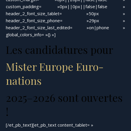
custom_padding= »0px||0px||false|false »
header_2_font_size_tablet= »50px »
header_2_font_size_phone= »29px »
header_2_font_size_last_edited= »on|phone »
global_colors_info= »{} »]
Les candidatures pour
Mister Europe Euro-
nations
2025–2026 sont ouvertes
!
[/et_pb_text][et_pb_text content_tablet= »